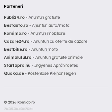
Parteneri
Publi24.ro
- Anunturi gratuite
Bestauto.ro
- Anunturi auto/moto
Romimo.ro
- Anunturi imobiliare
Cazare24.ro
- Anunturi cu oferte de cazare
Bestbike.ro
- Anunturi moto
Animalutul.ro
- Anunturi gratuite animale
Startapro.hu
- Ingyenes Apróhirdetés
Quoka.de
- Kostenlose Kleinanzeigen
© 2026 Romjob.ro
26.08.06.c0c206c