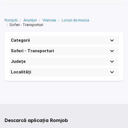
Romjob
Anunțuri
Vrancea
Locuri de munca
Soferi - Transporturi
Categorii
Soferi - Transporturi
Județe
Localități
Descarcă aplicația Romjob