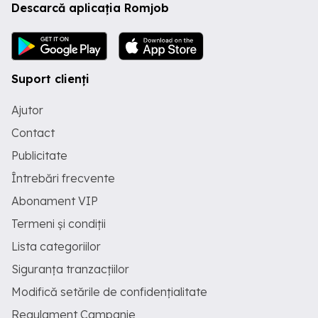
Descarcă aplicația Romjob
Suport clienți
Ajutor
Contact
Publicitate
Întrebări frecvente
Abonament VIP
Termeni și condiții
Lista categoriilor
Siguranța tranzacțiilor
Modifică setările de confidențialitate
Regulament Campanie