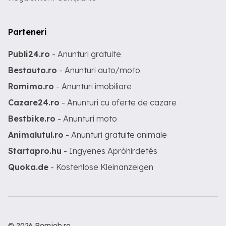
Parteneri
Publi24.ro
- Anunturi gratuite
Bestauto.ro
- Anunturi auto/moto
Romimo.ro
- Anunturi imobiliare
Cazare24.ro
- Anunturi cu oferte de cazare
Bestbike.ro
- Anunturi moto
Animalutul.ro
- Anunturi gratuite animale
Startapro.hu
- Ingyenes Apróhirdetés
Quoka.de
- Kostenlose Kleinanzeigen
© 2026 Romjob.ro