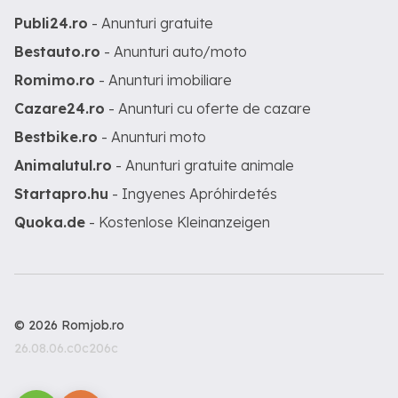
Publi24.ro
- Anunturi gratuite
Bestauto.ro
- Anunturi auto/moto
Romimo.ro
- Anunturi imobiliare
Cazare24.ro
- Anunturi cu oferte de cazare
Bestbike.ro
- Anunturi moto
Animalutul.ro
- Anunturi gratuite animale
Startapro.hu
- Ingyenes Apróhirdetés
Quoka.de
- Kostenlose Kleinanzeigen
© 2026 Romjob.ro
26.08.06.c0c206c