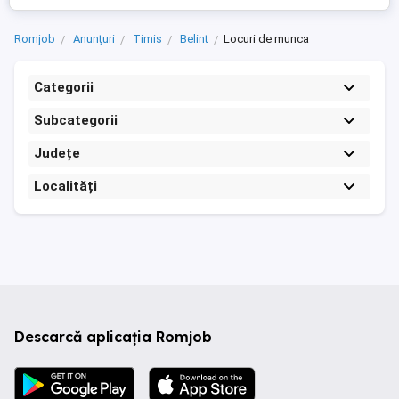
Romjob
Anunțuri
Timis
Belint
Locuri de munca
Categorii
Subcategorii
Județe
Localități
Descarcă aplicația Romjob