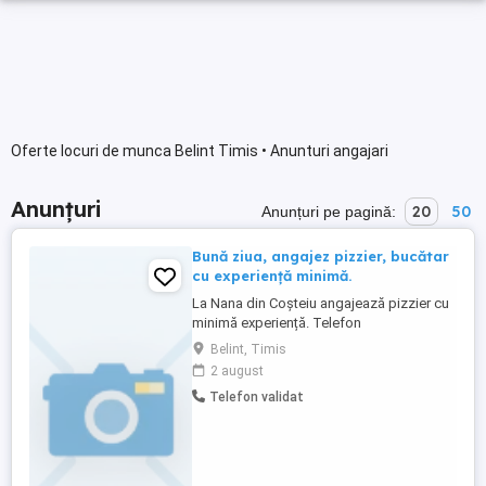
Oferte locuri de munca Belint Timis • Anunturi angajari
Anunțuri
20
50
Anunțuri pe pagină:
Bună ziua, angajez pizzier, bucătar
cu experiență minimă.
La Nana din Coșteiu angajează pizzier cu
minimă experiență. Telefon
Belint, Timis
2 august
Telefon validat