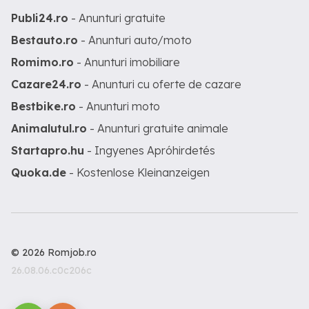
Publi24.ro
- Anunturi gratuite
Bestauto.ro
- Anunturi auto/moto
Romimo.ro
- Anunturi imobiliare
Cazare24.ro
- Anunturi cu oferte de cazare
Bestbike.ro
- Anunturi moto
Animalutul.ro
- Anunturi gratuite animale
Startapro.hu
- Ingyenes Apróhirdetés
Quoka.de
- Kostenlose Kleinanzeigen
© 2026 Romjob.ro
26.08.06.c0c206c