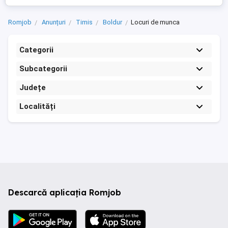
Romjob
Anunțuri
Timis
Boldur
Locuri de munca
Categorii
Subcategorii
Județe
Localități
Descarcă aplicația Romjob