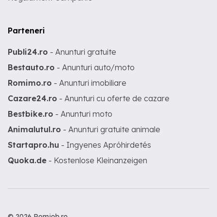
Parteneri
Publi24.ro
- Anunturi gratuite
Bestauto.ro
- Anunturi auto/moto
Romimo.ro
- Anunturi imobiliare
Cazare24.ro
- Anunturi cu oferte de cazare
Bestbike.ro
- Anunturi moto
Animalutul.ro
- Anunturi gratuite animale
Startapro.hu
- Ingyenes Apróhirdetés
Quoka.de
- Kostenlose Kleinanzeigen
© 2026 Romjob.ro