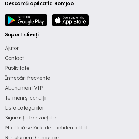
Descarcă aplicația Romjob
Suport clienți
Ajutor
Contact
Publicitate
Întrebări frecvente
Abonament VIP
Termeni și condiții
Lista categoriilor
Siguranța tranzacțiilor
Modifică setările de confidențialitate
Regulament Campanie