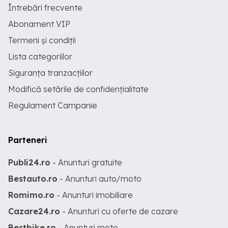
Întrebări frecvente
Abonament VIP
Termeni și condiții
Lista categoriilor
Siguranța tranzacțiilor
Modifică setările de confidențialitate
Regulament Campanie
Parteneri
Publi24.ro
- Anunturi gratuite
Bestauto.ro
- Anunturi auto/moto
Romimo.ro
- Anunturi imobiliare
Cazare24.ro
- Anunturi cu oferte de cazare
Bestbike.ro
- Anunturi moto