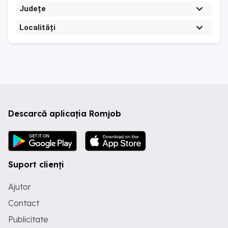
Județe
Localități
Descarcă aplicația Romjob
Suport clienți
Ajutor
Contact
Publicitate