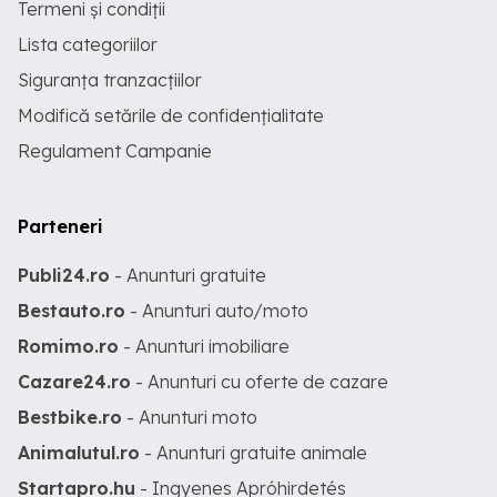
Termeni și condiții
Lista categoriilor
Siguranța tranzacțiilor
Modifică setările de confidențialitate
Regulament Campanie
Parteneri
Publi24.ro
- Anunturi gratuite
Bestauto.ro
- Anunturi auto/moto
Romimo.ro
- Anunturi imobiliare
Cazare24.ro
- Anunturi cu oferte de cazare
Bestbike.ro
- Anunturi moto
Animalutul.ro
- Anunturi gratuite animale
Startapro.hu
- Ingyenes Apróhirdetés