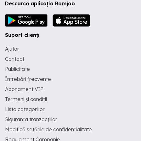
Descarcă aplicația Romjob
Suport clienți
Ajutor
Contact
Publicitate
Întrebări frecvente
Abonament VIP
Termeni și condiții
Lista categoriilor
Siguranța tranzacțiilor
Modifică setările de confidențialitate
Regulament Campanie