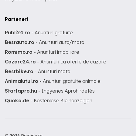
Parteneri
Publi24.ro
- Anunturi gratuite
Bestauto.ro
- Anunturi auto/moto
Romimo.ro
- Anunturi imobiliare
Cazare24.ro
- Anunturi cu oferte de cazare
Bestbike.ro
- Anunturi moto
Animalutul.ro
- Anunturi gratuite animale
Startapro.hu
- Ingyenes Apróhirdetés
Quoka.de
- Kostenlose Kleinanzeigen
© 2026 Romjob.ro