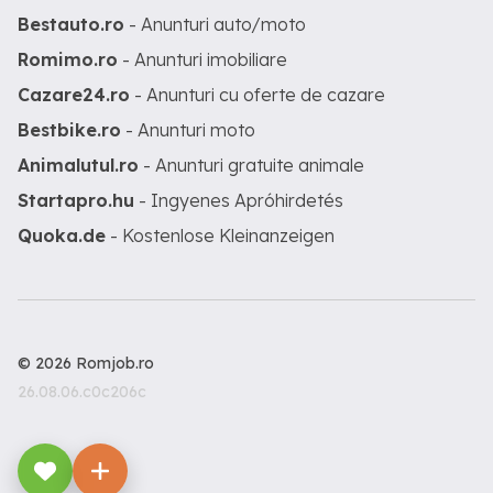
Bestauto.ro
- Anunturi auto/moto
Romimo.ro
- Anunturi imobiliare
Cazare24.ro
- Anunturi cu oferte de cazare
Bestbike.ro
- Anunturi moto
Animalutul.ro
- Anunturi gratuite animale
Startapro.hu
- Ingyenes Apróhirdetés
Quoka.de
- Kostenlose Kleinanzeigen
© 2026 Romjob.ro
26.08.06.c0c206c