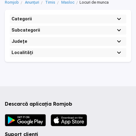
Romjob
Anunțuri
Timis
Masloc
Locuri de munca
Categorii
Subcategorii
Județe
Localități
Descarcă aplicația Romjob
Suport clienți