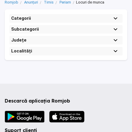
Romjob
Anunțuri
Timis
Periam
Locuri de munca
Categorii
Subcategorii
Județe
Localități
Descarcă aplicația Romjob
Suport clienți