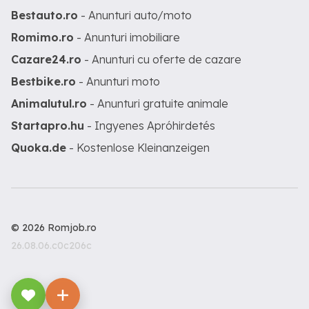
Bestauto.ro
- Anunturi auto/moto
Romimo.ro
- Anunturi imobiliare
Cazare24.ro
- Anunturi cu oferte de cazare
Bestbike.ro
- Anunturi moto
Animalutul.ro
- Anunturi gratuite animale
Startapro.hu
- Ingyenes Apróhirdetés
Quoka.de
- Kostenlose Kleinanzeigen
© 2026 Romjob.ro
26.08.06.c0c206c