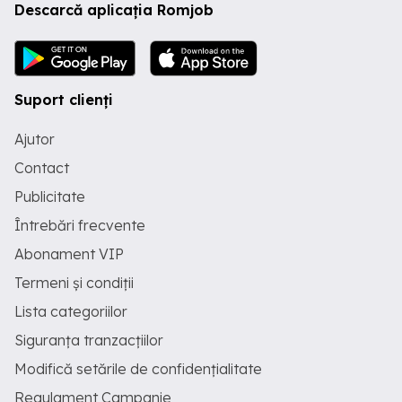
Descarcă aplicația Romjob
Suport clienți
Ajutor
Contact
Publicitate
Întrebări frecvente
Abonament VIP
Termeni și condiții
Lista categoriilor
Siguranța tranzacțiilor
Modifică setările de confidențialitate
Regulament Campanie