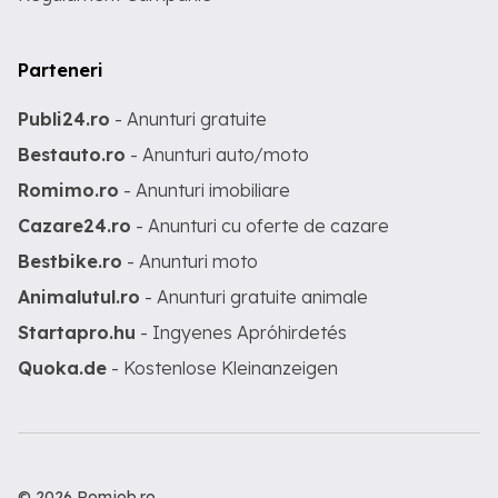
Parteneri
Publi24.ro
- Anunturi gratuite
Bestauto.ro
- Anunturi auto/moto
Romimo.ro
- Anunturi imobiliare
Cazare24.ro
- Anunturi cu oferte de cazare
Bestbike.ro
- Anunturi moto
Animalutul.ro
- Anunturi gratuite animale
Startapro.hu
- Ingyenes Apróhirdetés
Quoka.de
- Kostenlose Kleinanzeigen
© 2026 Romjob.ro