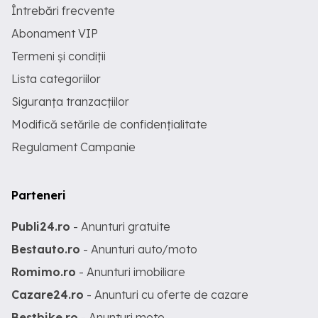
Întrebări frecvente
Abonament VIP
Termeni și condiții
Lista categoriilor
Siguranța tranzacțiilor
Modifică setările de confidențialitate
Regulament Campanie
Parteneri
Publi24.ro
- Anunturi gratuite
Bestauto.ro
- Anunturi auto/moto
Romimo.ro
- Anunturi imobiliare
Cazare24.ro
- Anunturi cu oferte de cazare
Bestbike.ro
- Anunturi moto