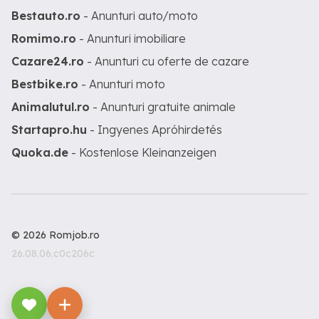
Bestauto.ro
- Anunturi auto/moto
Romimo.ro
- Anunturi imobiliare
Cazare24.ro
- Anunturi cu oferte de cazare
Bestbike.ro
- Anunturi moto
Animalutul.ro
- Anunturi gratuite animale
Startapro.hu
- Ingyenes Apróhirdetés
Quoka.de
- Kostenlose Kleinanzeigen
© 2026 Romjob.ro
26.08.06.c0c206c