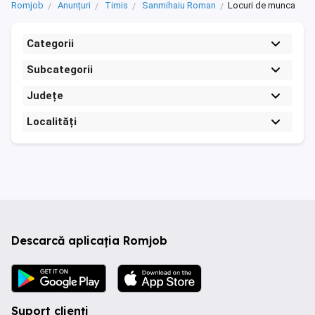
Romjob
Anunțuri
Timis
Sanmihaiu Roman
Locuri de munca
Categorii
Subcategorii
Județe
Localități
Descarcă aplicația Romjob
Suport clienți