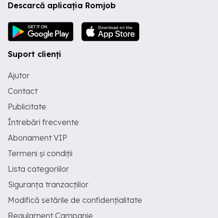
Descarcă aplicația Romjob
Suport clienți
Ajutor
Contact
Publicitate
Întrebări frecvente
Abonament VIP
Termeni și condiții
Lista categoriilor
Siguranța tranzacțiilor
Modifică setările de confidențialitate
Regulament Campanie