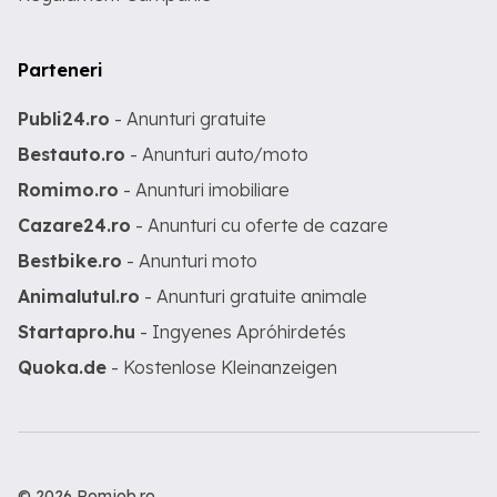
Parteneri
Publi24.ro
- Anunturi gratuite
Bestauto.ro
- Anunturi auto/moto
Romimo.ro
- Anunturi imobiliare
Cazare24.ro
- Anunturi cu oferte de cazare
Bestbike.ro
- Anunturi moto
Animalutul.ro
- Anunturi gratuite animale
Startapro.hu
- Ingyenes Apróhirdetés
Quoka.de
- Kostenlose Kleinanzeigen
© 2026 Romjob.ro