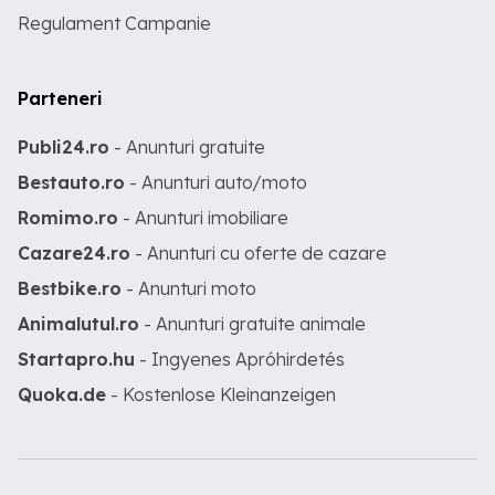
Regulament Campanie
Parteneri
Publi24.ro
- Anunturi gratuite
Bestauto.ro
- Anunturi auto/moto
Romimo.ro
- Anunturi imobiliare
Cazare24.ro
- Anunturi cu oferte de cazare
Bestbike.ro
- Anunturi moto
Animalutul.ro
- Anunturi gratuite animale
Startapro.hu
- Ingyenes Apróhirdetés
Quoka.de
- Kostenlose Kleinanzeigen