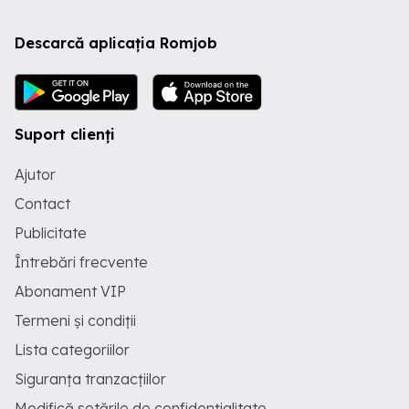
Descarcă aplicația Romjob
Suport clienți
Ajutor
Contact
Publicitate
Întrebări frecvente
Abonament VIP
Termeni și condiții
Lista categoriilor
Siguranța tranzacțiilor
Modifică setările de confidențialitate