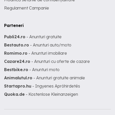
Regulament Campanie
Parteneri
Publi24.ro
- Anunturi gratuite
Bestauto.ro
- Anunturi auto/moto
Romimo.ro
- Anunturi imobiliare
Cazare24.ro
- Anunturi cu oferte de cazare
Bestbike.ro
- Anunturi moto
Animalutul.ro
- Anunturi gratuite animale
Startapro.hu
- Ingyenes Apróhirdetés
Quoka.de
- Kostenlose Kleinanzeigen