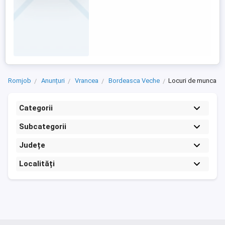
Romjob
Anunțuri
Vrancea
Bordeasca Veche
Locuri de munca
Categorii
Subcategorii
Județe
Localități