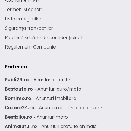
Abonament VIP
Termeni și condiții
Lista categoriilor
Siguranța tranzacțiilor
Modifică setările de confidențialitate
Regulament Campanie
Parteneri
Publi24.ro
- Anunturi gratuite
Bestauto.ro
- Anunturi auto/moto
Romimo.ro
- Anunturi imobiliare
Cazare24.ro
- Anunturi cu oferte de cazare
Bestbike.ro
- Anunturi moto
Animalutul.ro
- Anunturi gratuite animale