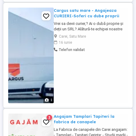
2.000 EUR; 2. Plata ...
Cargus satu mare - Angajeaza
CURIERI-Soferi cu dube proprii
Vrei sa devii curier,? Ai o dubă proprie și
deții un SRL? Alătură-te echipei noastre
dinamice și câștigă între 10000 și
Carei, Satu Mare
13000RON pe lună fara tva ! Ce vei face:
16 iunie
Livrarea și colectarea coletelor rapid și
Telefon validat
eficient Comunicarea excelentă cu clienții
Gestionarea documentației pentru fiecare
livrare Menținerea ...
1
Angajam Tamplari Tapiteri la
3
fabrica de canapele
La Fabrica de canapele din Carei angajam:
- Tamplari - Tapiteri Cerinte: - Studii medii -