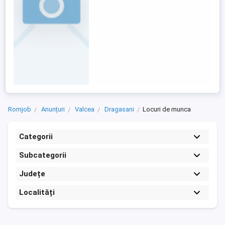
Romjob
Anunțuri
Valcea
Dragasani
Locuri de munca
Categorii
Subcategorii
Județe
Localități