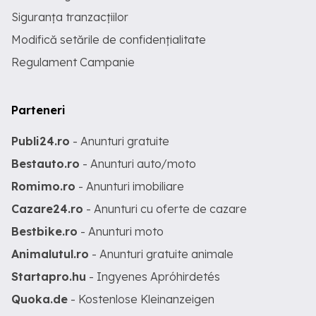
Siguranța tranzacțiilor
Modifică setările de confidențialitate
Regulament Campanie
Parteneri
Publi24.ro
- Anunturi gratuite
Bestauto.ro
- Anunturi auto/moto
Romimo.ro
- Anunturi imobiliare
Cazare24.ro
- Anunturi cu oferte de cazare
Bestbike.ro
- Anunturi moto
Animalutul.ro
- Anunturi gratuite animale
Startapro.hu
- Ingyenes Apróhirdetés
Quoka.de
- Kostenlose Kleinanzeigen