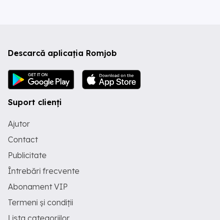
Descarcă aplicația Romjob
Suport clienți
Ajutor
Contact
Publicitate
Întrebări frecvente
Abonament VIP
Termeni și condiții
Lista categoriilor