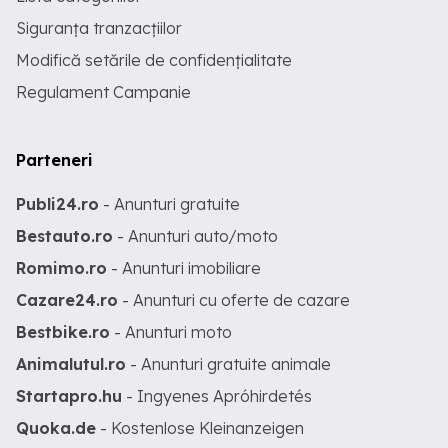
Siguranța tranzacțiilor
Modifică setările de confidențialitate
Regulament Campanie
Parteneri
Publi24.ro
- Anunturi gratuite
Bestauto.ro
- Anunturi auto/moto
Romimo.ro
- Anunturi imobiliare
Cazare24.ro
- Anunturi cu oferte de cazare
Bestbike.ro
- Anunturi moto
Animalutul.ro
- Anunturi gratuite animale
Startapro.hu
- Ingyenes Apróhirdetés
Quoka.de
- Kostenlose Kleinanzeigen