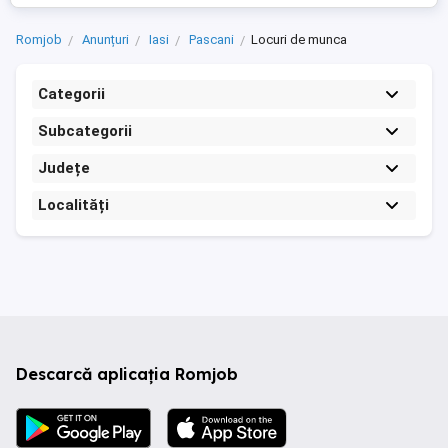
Romjob
Anunțuri
Iasi
Pascani
Locuri de munca
Categorii
Subcategorii
Județe
Localități
Descarcă aplicația Romjob