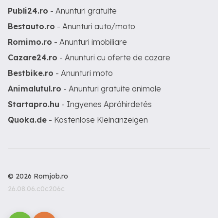
Publi24.ro
- Anunturi gratuite
Bestauto.ro
- Anunturi auto/moto
Romimo.ro
- Anunturi imobiliare
Cazare24.ro
- Anunturi cu oferte de cazare
Bestbike.ro
- Anunturi moto
Animalutul.ro
- Anunturi gratuite animale
Startapro.hu
- Ingyenes Apróhirdetés
Quoka.de
- Kostenlose Kleinanzeigen
© 2026 Romjob.ro
26.08.06.c0c206c