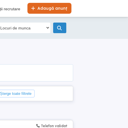
Adaugă anunț
ii recrutare
Șterge toate filtrele
Telefon validat