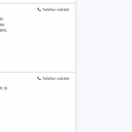
Telefon validat
ri
sau
are,
Telefon validat
e, și