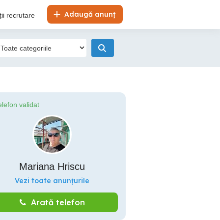
Adaugă anunț
ii recrutare
elefon validat
Mariana Hriscu
Vezi toate anunțurile
Arată telefon