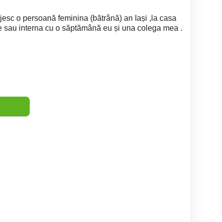
jesc o persoană feminina (bătrână) an Iași ,la casa
re sau interna cu o săptămână eu și una colega mea .