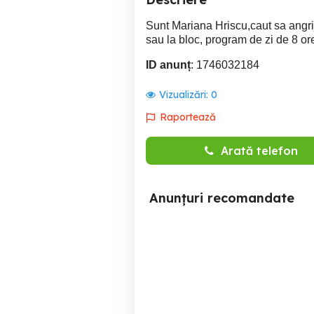
Sunt Mariana Hriscu,caut sa angri
sau la bloc, program de zi de 8 o
ID anunț
: 1746032184
Vizualizări:
0
Raportează
Arată telefon
Anunțuri recomandate