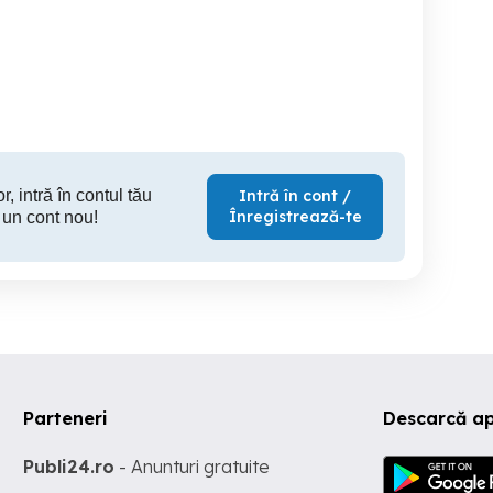
r, intră în contul tău
Intră în cont /
Înregistrează-te
 un cont nou!
Parteneri
Descarcă ap
Publi24.ro
- Anunturi gratuite