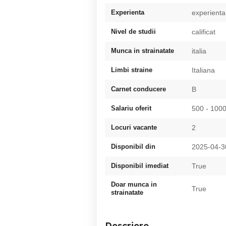
Experienta
experienta
Nivel de studii
calificat
Munca in strainatate
italia
Limbi straine
Italiana
Carnet conducere
B
Salariu oferit
500 - 100
Locuri vacante
2
Disponibil din
2025-04-3
Disponibil imediat
True
Doar munca in
True
strainatate
Descriere