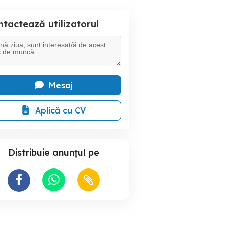
tactează utilizatorul
Mesaj
Aplică cu CV
Distribuie anunțul pe