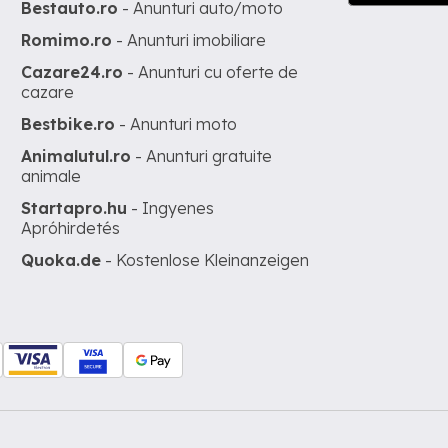
Bestauto.ro
- Anunturi auto/moto
Romimo.ro
- Anunturi imobiliare
Cazare24.ro
- Anunturi cu oferte de
cazare
Bestbike.ro
- Anunturi moto
Animalutul.ro
- Anunturi gratuite
animale
Startapro.hu
- Ingyenes
Apróhirdetés
Quoka.de
- Kostenlose Kleinanzeigen