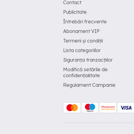
Contact
Publicitate
Întrebări frecvente
Abonament VIP
Termeni și condiții
Lista categoriilor
Siguranța tranzacțiilor
Modifică setările de
confidențialitate
Regulament Campanie