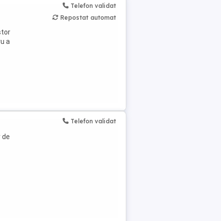
Telefon validat
Repostat automat
stor
ru a
Telefon validat
r de