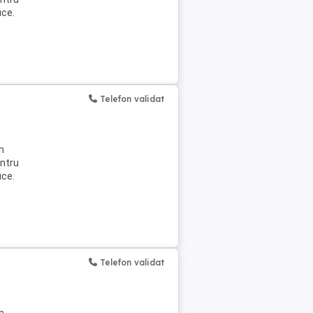
ice.
Telefon validat
n
entru
ice.
Telefon validat