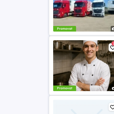
Promovat
Promovat