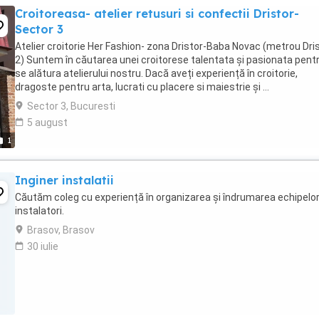
Croitoreasa- atelier retusuri si confectii Dristor-
Sector 3
Atelier croitorie Her Fashion- zona Dristor-Baba Novac (metrou Dri
2) Suntem în căutarea unei croitorese talentata și pasionata pent
se alătura atelierului nostru. Dacă aveți experiență în croitorie,
dragoste pentru arta, lucrati cu placere si maiestrie și ...
Sector 3, Bucuresti
5 august
1
Inginer instalatii
Căutăm coleg cu experiență în organizarea și îndrumarea echipelo
instalatori.
Brasov, Brasov
30 iulie