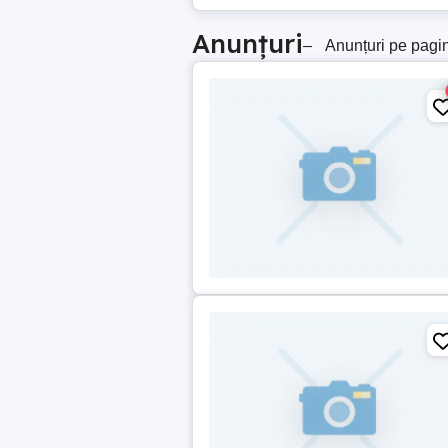
Anunțuri
–
Anunțuri pe pagi