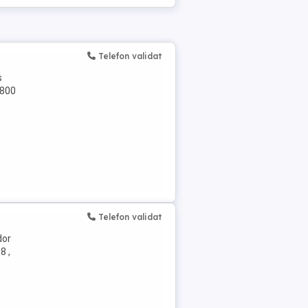
Telefon validat
s
3800
Telefon validat
dor
8 ,