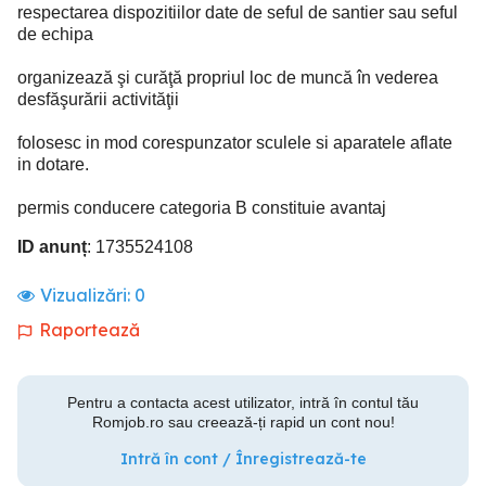
respectarea dispozitiilor date de seful de santier sau seful
de echipa
organizează şi curăţă propriul loc de muncă în vederea
desfăşurării activităţii
folosesc in mod corespunzator sculele si aparatele aflate
in dotare.
permis conducere categoria B constituie avantaj
ID anunț
: 1735524108
Vizualizări:
0
Raportează
Pentru a contacta acest utilizator, intră în contul tău
Romjob.ro sau creează-ți rapid un cont nou!
Intră în cont / Înregistrează-te