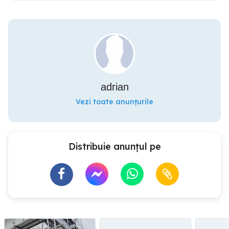
adrian
Vezi toate anunțurile
Distribuie anunțul pe