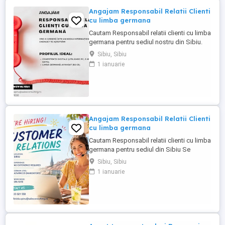
Angajam Responsabil Relatii Clienti
cu limba germana
Cautam Responsabil relatii clienti cu limba
germana pentru sediul nostru din Sibiu.
Se lucreaza de la birou! Profilul ideal:
Sibiu, Sibiu
Competențe digitale de bază (PC, e-mail,
1 ianuarie
baze de date) Limba germană: avansat
(B2 C1) activitatea e integral în germană
Persoană comunicativă, energică,
organizată ...
Angajam Responsabil Relatii Clienti
cu limba germana
Cautam Responsabil relatii clienti cu limba
germana pentru sediul din Sibiu Se
lucreaza de la birou! Profilul ideal:
Sibiu, Sibiu
Competențe digitale de bază (PC, e-mail,
1 ianuarie
baze de date) Limba germană: avansat
(B2 C1) activitatea e integral în germană
Persoană comunicativă, energică,
organizată ...