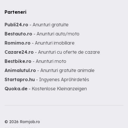
Parteneri
Publi24.ro
- Anunturi gratuite
Bestauto.ro
- Anunturi auto/moto
Romimo.ro
- Anunturi imobiliare
Cazare24.ro
- Anunturi cu oferte de cazare
Bestbike.ro
- Anunturi moto
Animalutul.ro
- Anunturi gratuite animale
Startapro.hu
- Ingyenes Apróhirdetés
Quoka.de
- Kostenlose Kleinanzeigen
© 2026 Romjob.ro