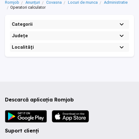
Romjob
Anunțuri
Covasna
Locuri de munca
Administratie
Operatori calculator
Categorii
Județe
Localități
Descarcă aplicația Romjob
Suport clienți