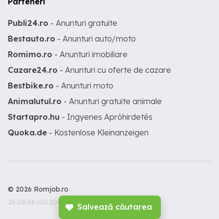
Parteneri
Publi24.ro
- Anunturi gratuite
Bestauto.ro
- Anunturi auto/moto
Romimo.ro
- Anunturi imobiliare
Cazare24.ro
- Anunturi cu oferte de cazare
Bestbike.ro
- Anunturi moto
Animalutul.ro
- Anunturi gratuite animale
Startapro.hu
- Ingyenes Apróhirdetés
Quoka.de
- Kostenlose Kleinanzeigen
© 2026 Romjob.ro
26.08.06.c0c206c
Salvează căutarea