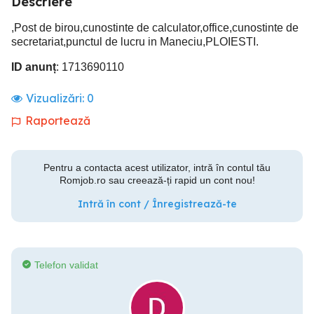
Descriere
,Post de birou,cunostinte de calculator,office,cunostinte de
secretariat,punctul de lucru in Maneciu,PLOIESTI.
ID anunț
: 1713690110
Vizualizări:
0
Raportează
Pentru a contacta acest utilizator, intră în contul tău
Romjob.ro sau creează-ți rapid un cont nou!
Intră în cont / Înregistrează-te
Telefon validat