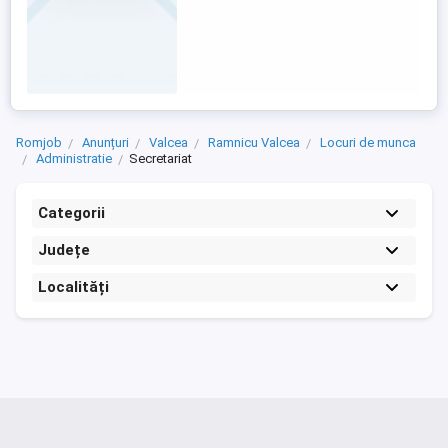
Romjob
Anunțuri
Valcea
Ramnicu Valcea
Locuri de munca
Administratie
Secretariat
Categorii
Județe
Localități