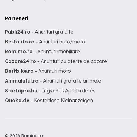
Parteneri
Publi24.ro
- Anunturi gratuite
Bestauto.ro
- Anunturi auto/moto
Romimo.ro
- Anunturi imobiliare
Cazare24.ro
- Anunturi cu oferte de cazare
Bestbike.ro
- Anunturi moto
Animalutul.ro
- Anunturi gratuite animale
Startapro.hu
- Ingyenes Apróhirdetés
Quoka.de
- Kostenlose Kleinanzeigen
© 2026 Romjob.ro