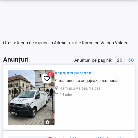
Oferte locuri de munca in Administratie Ramnicu Valcea Valcea
Anunțuri
20
50
Anunțuri pe pagină:
Angajam personal
2
Firma funerara angajeaza persoanal
Ramnicu Valcea, Valcea
14 iulie
1