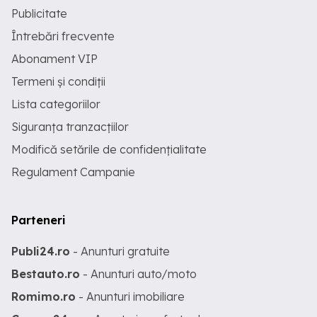
Publicitate
Întrebări frecvente
Abonament VIP
Termeni și condiții
Lista categoriilor
Siguranța tranzacțiilor
Modifică setările de confidențialitate
Regulament Campanie
Parteneri
Publi24.ro
- Anunturi gratuite
Bestauto.ro
- Anunturi auto/moto
Romimo.ro
- Anunturi imobiliare