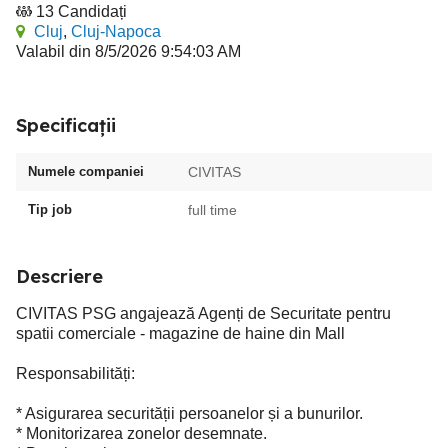
13 Candidați
Cluj
,
Cluj-Napoca
Valabil din 8/5/2026 9:54:03 AM
Specificații
Numele companiei
CIVITAS
Tip job
full time
Descriere
CIVITAS PSG angajează Agenți de Securitate pentru
spatii comerciale - magazine de haine din Mall
Responsabilități:
* Asigurarea securității persoanelor și a bunurilor.
* Monitorizarea zonelor desemnate.