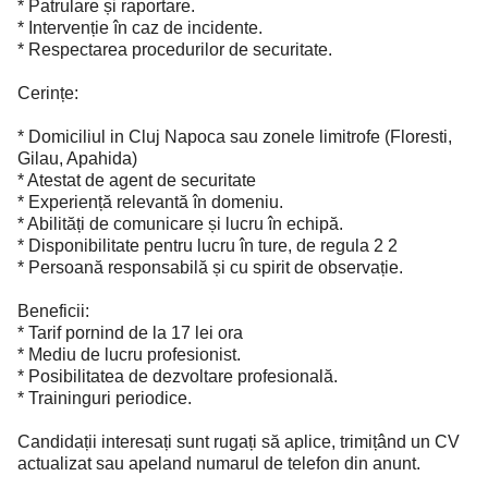
* Patrulare și raportare.
* Intervenție în caz de incidente.
* Respectarea procedurilor de securitate.
Cerințe:
* Domiciliul in Cluj Napoca sau zonele limitrofe (Floresti,
Gilau, Apahida)
* Atestat de agent de securitate
* Experiență relevantă în domeniu.
* Abilități de comunicare și lucru în echipă.
* Disponibilitate pentru lucru în ture, de regula 2 2
* Persoană responsabilă și cu spirit de observație.
Beneficii:
* Tarif pornind de la 17 lei ora
* Mediu de lucru profesionist.
* Posibilitatea de dezvoltare profesională.
* Traininguri periodice.
Candidații interesați sunt rugați să aplice, trimițând un CV
actualizat sau apeland numarul de telefon din anunt.