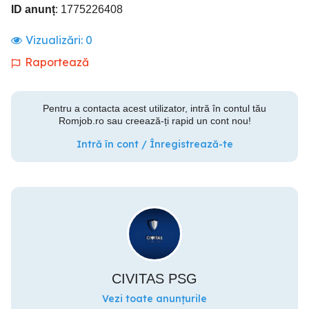
ID anunț
: 1775226408
Vizualizări:
0
Raportează
Pentru a contacta acest utilizator, intră în contul tău
Romjob.ro sau creează-ți rapid un cont nou!
Intră în cont / Înregistrează-te
CIVITAS PSG
Vezi toate anunțurile