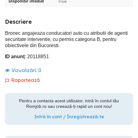
Disponibil imediat
True
Descriere
Bronec angajeaza conducatori auto cu atributii de agenti
securitate interventie, cu permis categoria B, pentru
obiectivele din Bucuresti.
ID anunț
: 20118851
Vizualizări:
0
Raportează
Pentru a contacta acest utilizator, intră în contul tău
Romjob.ro sau creează-ți rapid un cont nou!
Intră în cont / Înregistrează-te