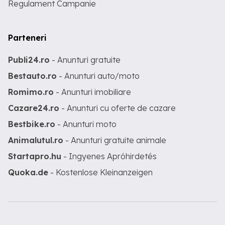
Regulament Campanie
Parteneri
Publi24.ro
- Anunturi gratuite
Bestauto.ro
- Anunturi auto/moto
Romimo.ro
- Anunturi imobiliare
Cazare24.ro
- Anunturi cu oferte de cazare
Bestbike.ro
- Anunturi moto
Animalutul.ro
- Anunturi gratuite animale
Startapro.hu
- Ingyenes Apróhirdetés
Quoka.de
- Kostenlose Kleinanzeigen