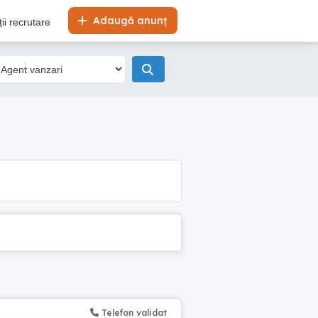
Adaugă anunț
ii recrutare
Telefon validat