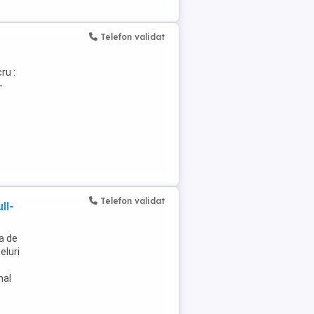
Telefon validat
ru :
-
Telefon validat
ll-
a de
eluri
nal