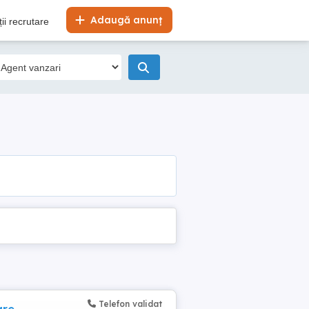
Adaugă anunț
ii recrutare
Telefon validat