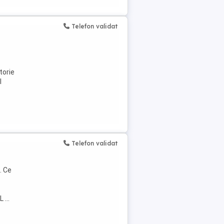
Telefon validat
torie
l
Telefon validat
. Ce
...