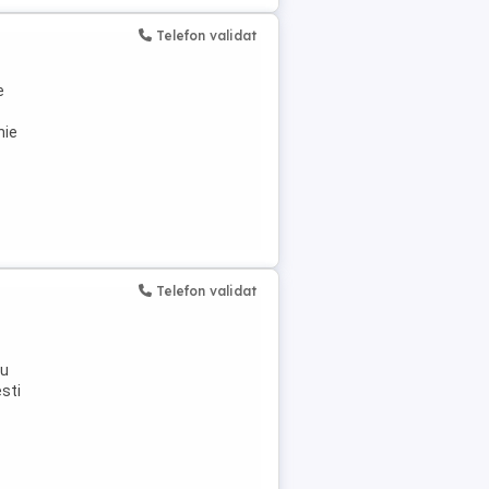
Telefon validat
e
nie
Telefon validat
cu
esti