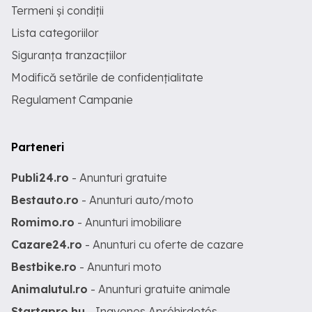
Termeni și condiții
Lista categoriilor
Siguranța tranzacțiilor
Modifică setările de confidențialitate
Regulament Campanie
Parteneri
Publi24.ro
- Anunturi gratuite
Bestauto.ro
- Anunturi auto/moto
Romimo.ro
- Anunturi imobiliare
Cazare24.ro
- Anunturi cu oferte de cazare
Bestbike.ro
- Anunturi moto
Animalutul.ro
- Anunturi gratuite animale
Startapro.hu
- Ingyenes Apróhirdetés