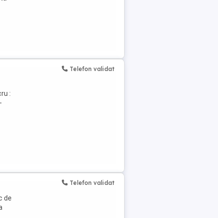
Telefon validat
ru :
-
Telefon validat
c de
a