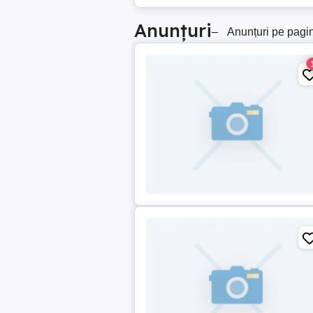
Anunțuri
–
Anunțuri pe pagi