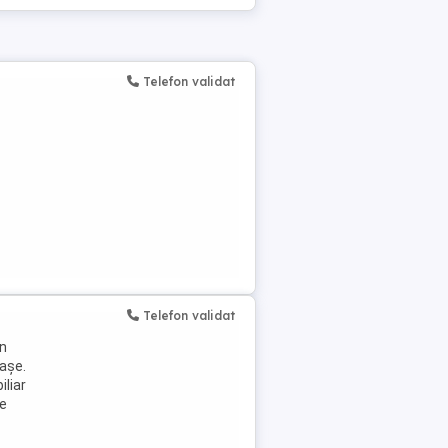
Telefon validat
Telefon validat
in
rașe.
iliar
ve