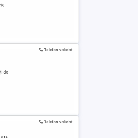
ie.
Telefon validat
ți de
Telefon validat
urta