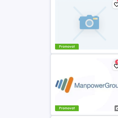
Promovat
Promovat