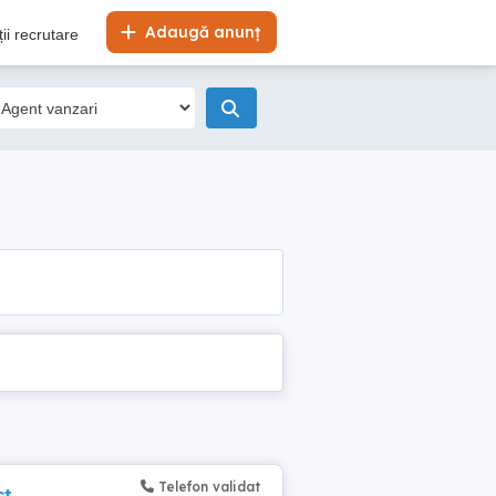
Adaugă anunț
ii recrutare
Telefon validat
ct