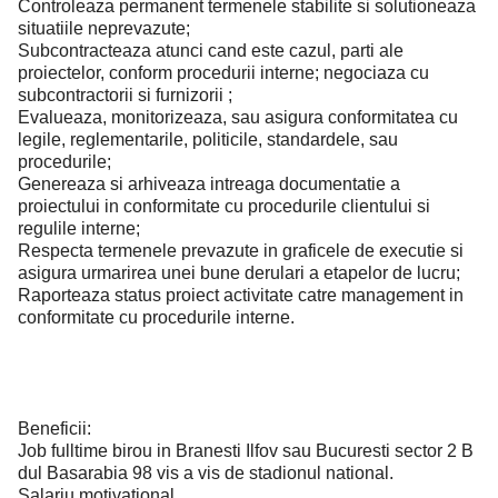
Controleaza permanent termenele stabilite si solutioneaza
situatiile neprevazute;
Subcontracteaza atunci cand este cazul, parti ale
proiectelor, conform procedurii interne; negociaza cu
subcontractorii si furnizorii ;
Evalueaza, monitorizeaza, sau asigura conformitatea cu
legile, reglementarile, politicile, standardele, sau
procedurile;
Genereaza si arhiveaza intreaga documentatie a
proiectului in conformitate cu procedurile clientului si
regulile interne;
Respecta termenele prevazute in graficele de executie si
asigura urmarirea unei bune derulari a etapelor de lucru;
Raporteaza status proiect activitate catre management in
conformitate cu procedurile interne.
Beneficii:
Job fulltime birou in Branesti Ilfov sau Bucuresti sector 2 B
dul Basarabia 98 vis a vis de stadionul national.
Salariu motivational