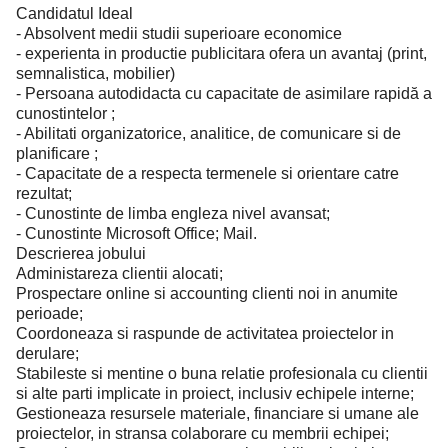
Candidatul Ideal
- Absolvent medii studii superioare economice
- experienta in productie publicitara ofera un avantaj (print,
semnalistica, mobilier)
- Persoana autodidacta cu capacitate de asimilare rapidă a
cunostintelor ;
- Abilitati organizatorice, analitice, de comunicare si de
planificare ;
- Capacitate de a respecta termenele si orientare catre
rezultat;
- Cunostinte de limba engleza nivel avansat;
- Cunostinte Microsoft Office; Mail.
Descrierea jobului
Administareza clientii alocati;
Prospectare online si accounting clienti noi in anumite
perioade;
Coordoneaza si raspunde de activitatea proiectelor in
derulare;
Stabileste si mentine o buna relatie profesionala cu clientii
si alte parti implicate in proiect, inclusiv echipele interne;
Gestioneaza resursele materiale, financiare si umane ale
proiectelor, in stransa colaborare cu membrii echipei;