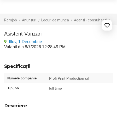
Romjob
Anunțuri
Locuri de munca
Agenti - consultanti vanzari
Asistent Vanzari
Ilfov
,
1 Decembrie
Valabil din 8/7/2026 12:28:49 PM
Specificații
Numele companiei
Profi Print Production srl
Tip job
full time
Descriere