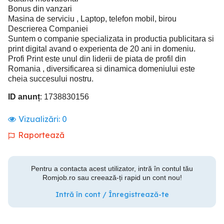
Bonus din vanzari
Masina de serviciu , Laptop, telefon mobil, birou
Descrierea Companiei
Suntem o companie specializata in productia publicitara si
print digital avand o experienta de 20 ani in domeniu.
Profi Print este unul din liderii de piata de profil din
Romania , diversificarea si dinamica domeniului este
cheia succesului nostru.
ID anunț
: 1738830156
Vizualizări:
0
Raportează
Pentru a contacta acest utilizator, intră în contul tău
Romjob.ro sau creează-ți rapid un cont nou!
Intră în cont / Înregistrează-te