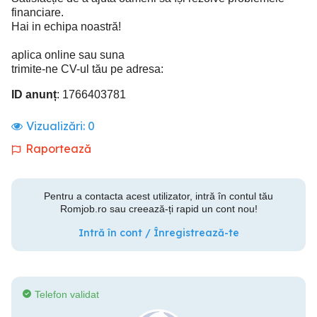
financiare.
Hai in echipa noastră!
aplica online sau suna
trimite-ne CV-ul tău pe adresa:
ID anunț
: 1766403781
Vizualizări:
0
Raportează
Pentru a contacta acest utilizator, intră în contul tău
Romjob.ro sau creează-ți rapid un cont nou!
Intră în cont / Înregistrează-te
Telefon validat