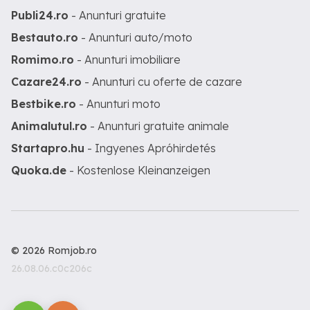
Publi24.ro
- Anunturi gratuite
Bestauto.ro
- Anunturi auto/moto
Romimo.ro
- Anunturi imobiliare
Cazare24.ro
- Anunturi cu oferte de cazare
Bestbike.ro
- Anunturi moto
Animalutul.ro
- Anunturi gratuite animale
Startapro.hu
- Ingyenes Apróhirdetés
Quoka.de
- Kostenlose Kleinanzeigen
© 2026 Romjob.ro
26.08.06.c0c206c