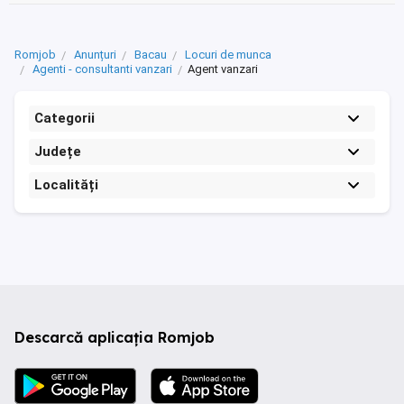
Romjob
Anunțuri
Bacau
Locuri de munca
Agenti - consultanti vanzari
Agent vanzari
Categorii
Județe
Localități
Descarcă aplicația Romjob