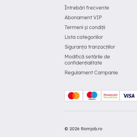
Întrebări frecvente
Abonament VIP
Termeni și condiții
Lista categoriilor
Siguranța tranzacțiilor
Modifică setările de
confidențialitate
Regulament Campanie
© 2026 Romjob.ro