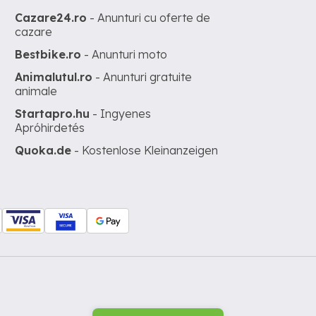
Cazare24.ro
- Anunturi cu oferte de
cazare
Bestbike.ro
- Anunturi moto
Animalutul.ro
- Anunturi gratuite
animale
Startapro.hu
- Ingyenes
Apróhirdetés
Quoka.de
- Kostenlose Kleinanzeigen