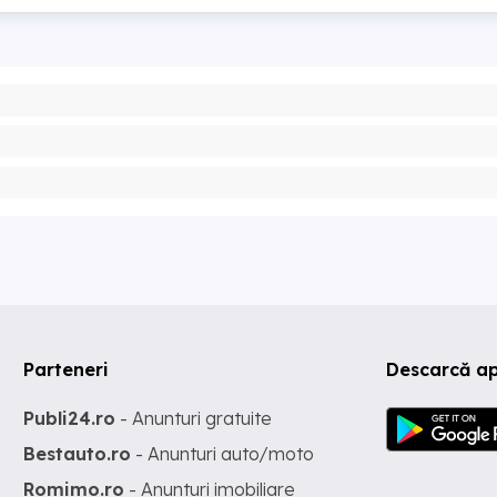
Parteneri
Descarcă ap
Publi24.ro
- Anunturi gratuite
Bestauto.ro
- Anunturi auto/moto
Romimo.ro
- Anunturi imobiliare