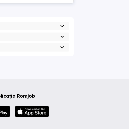
licația Romjob