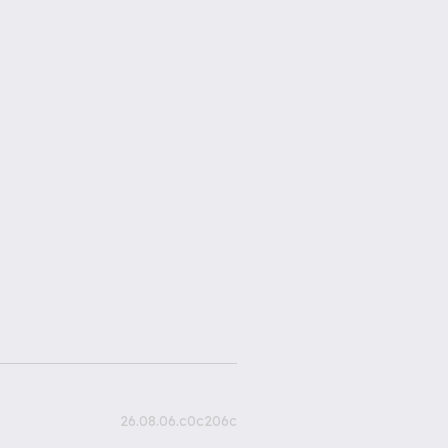
26.08.06.c0c206c