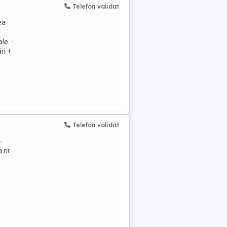
Telefon validat
ea
le. -
ri +
Telefon validat
-
 nr