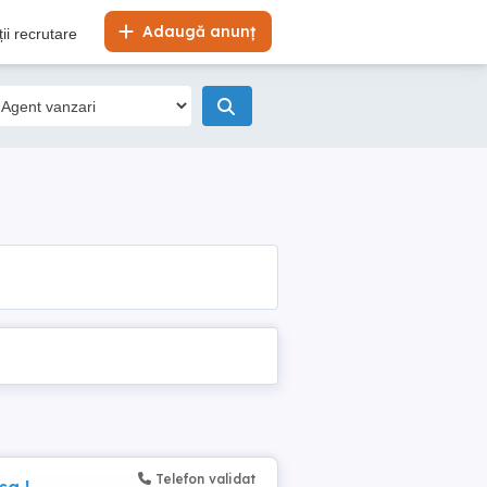
Adaugă anunț
ii recrutare
Telefon validat