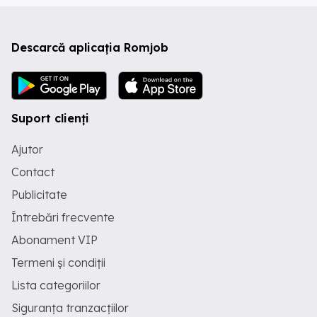
Descarcă aplicația Romjob
Suport clienți
Ajutor
Contact
Publicitate
Întrebări frecvente
Abonament VIP
Termeni și condiții
Lista categoriilor
Siguranța tranzacțiilor