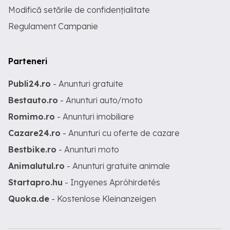
Modifică setările de confidențialitate
Regulament Campanie
Parteneri
Publi24.ro
- Anunturi gratuite
Bestauto.ro
- Anunturi auto/moto
Romimo.ro
- Anunturi imobiliare
Cazare24.ro
- Anunturi cu oferte de cazare
Bestbike.ro
- Anunturi moto
Animalutul.ro
- Anunturi gratuite animale
Startapro.hu
- Ingyenes Apróhirdetés
Quoka.de
- Kostenlose Kleinanzeigen