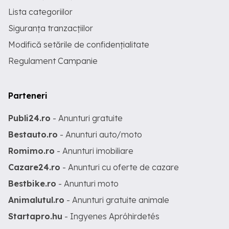
Lista categoriilor
Siguranța tranzacțiilor
Modifică setările de confidențialitate
Regulament Campanie
Parteneri
Publi24.ro
- Anunturi gratuite
Bestauto.ro
- Anunturi auto/moto
Romimo.ro
- Anunturi imobiliare
Cazare24.ro
- Anunturi cu oferte de cazare
Bestbike.ro
- Anunturi moto
Animalutul.ro
- Anunturi gratuite animale
Startapro.hu
- Ingyenes Apróhirdetés