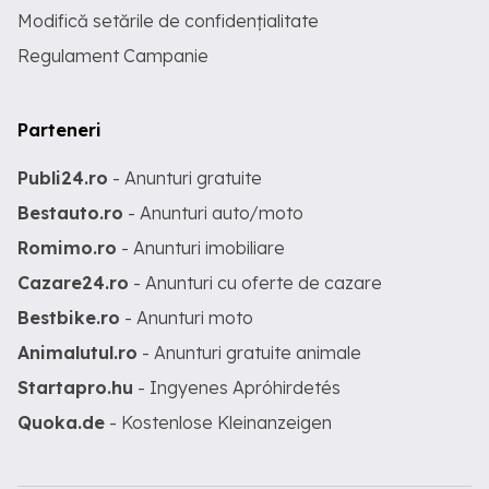
Modifică setările de confidențialitate
Regulament Campanie
Parteneri
Publi24.ro
- Anunturi gratuite
Bestauto.ro
- Anunturi auto/moto
Romimo.ro
- Anunturi imobiliare
Cazare24.ro
- Anunturi cu oferte de cazare
Bestbike.ro
- Anunturi moto
Animalutul.ro
- Anunturi gratuite animale
Startapro.hu
- Ingyenes Apróhirdetés
Quoka.de
- Kostenlose Kleinanzeigen