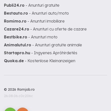
Publi24.ro
- Anunturi gratuite
Bestauto.ro
- Anunturi auto/moto
Romimo.ro
- Anunturi imobiliare
Cazare24.ro
- Anunturi cu oferte de cazare
Bestbike.ro
- Anunturi moto
Animalutul.ro
- Anunturi gratuite animale
Startapro.hu
- Ingyenes Apróhirdetés
Quoka.de
- Kostenlose Kleinanzeigen
© 2026 Romjob.ro
26.08.06.c0c206c