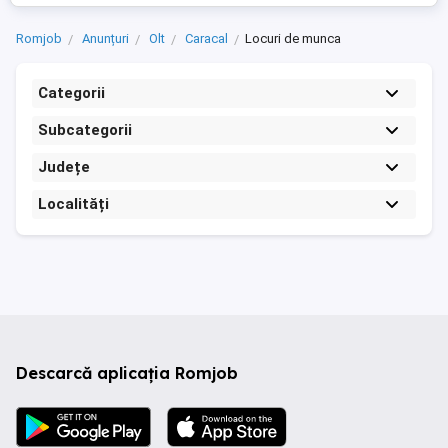
Romjob
Anunțuri
Olt
Caracal
Locuri de munca
Categorii
Subcategorii
Județe
Localități
Descarcă aplicația Romjob