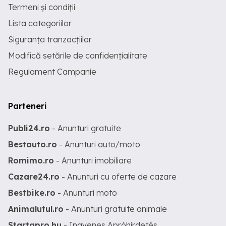
Termeni și condiții
Lista categoriilor
Siguranța tranzacțiilor
Modifică setările de confidențialitate
Regulament Campanie
Parteneri
Publi24.ro
- Anunturi gratuite
Bestauto.ro
- Anunturi auto/moto
Romimo.ro
- Anunturi imobiliare
Cazare24.ro
- Anunturi cu oferte de cazare
Bestbike.ro
- Anunturi moto
Animalutul.ro
- Anunturi gratuite animale
Startapro.hu
- Ingyenes Apróhirdetés