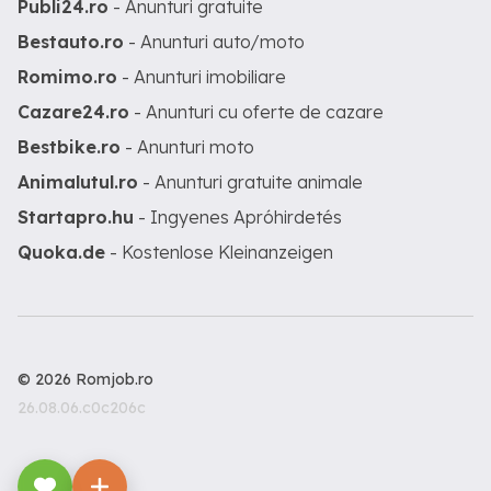
Publi24.ro
- Anunturi gratuite
Bestauto.ro
- Anunturi auto/moto
Romimo.ro
- Anunturi imobiliare
Cazare24.ro
- Anunturi cu oferte de cazare
Bestbike.ro
- Anunturi moto
Animalutul.ro
- Anunturi gratuite animale
Startapro.hu
- Ingyenes Apróhirdetés
Quoka.de
- Kostenlose Kleinanzeigen
© 2026 Romjob.ro
26.08.06.c0c206c