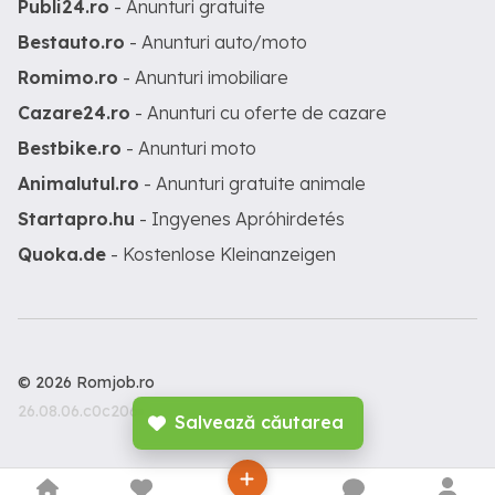
Publi24.ro
- Anunturi gratuite
Bestauto.ro
- Anunturi auto/moto
Romimo.ro
- Anunturi imobiliare
Cazare24.ro
- Anunturi cu oferte de cazare
Bestbike.ro
- Anunturi moto
Animalutul.ro
- Anunturi gratuite animale
Startapro.hu
- Ingyenes Apróhirdetés
Quoka.de
- Kostenlose Kleinanzeigen
© 2026 Romjob.ro
26.08.06.c0c206c
Salvează căutarea