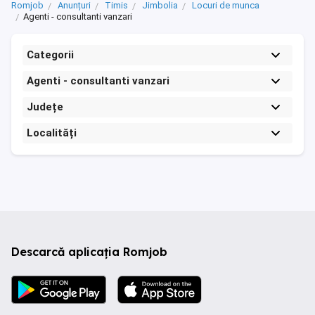
Romjob
Anunțuri
Timis
Jimbolia
Locuri de munca
Agenti - consultanti vanzari
Categorii
Agenti - consultanti vanzari
Județe
Localități
Descarcă aplicația Romjob