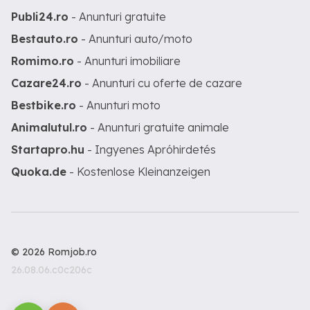
Publi24.ro
- Anunturi gratuite
Bestauto.ro
- Anunturi auto/moto
Romimo.ro
- Anunturi imobiliare
Cazare24.ro
- Anunturi cu oferte de cazare
Bestbike.ro
- Anunturi moto
Animalutul.ro
- Anunturi gratuite animale
Startapro.hu
- Ingyenes Apróhirdetés
Quoka.de
- Kostenlose Kleinanzeigen
© 2026 Romjob.ro
26.08.06.c0c206c