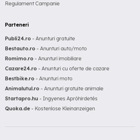
Regulament Campanie
Parteneri
Publi24.ro
- Anunturi gratuite
Bestauto.ro
- Anunturi auto/moto
Romimo.ro
- Anunturi imobiliare
Cazare24.ro
- Anunturi cu oferte de cazare
Bestbike.ro
- Anunturi moto
Animalutul.ro
- Anunturi gratuite animale
Startapro.hu
- Ingyenes Apróhirdetés
Quoka.de
- Kostenlose Kleinanzeigen